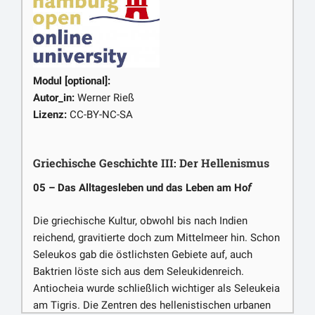
Modul [optional]:
Autor_in:
Werner Rieß
Lizenz:
CC-BY-NC-SA
Griechische Geschichte III: Der Hellenismus
05 – Das Alltagesleben und das Leben am Ho
f
Die griechische Kultur, obwohl bis nach Indien
reichend, gravitierte doch zum Mittelmeer hin. Schon
Seleukos gab die östlichsten Gebiete auf, auch
Baktrien löste sich aus dem Seleukidenreich.
Antiocheia wurde schließlich wichtiger als Seleukeia
am Tigris. Die Zentren des hellenistischen urbanen