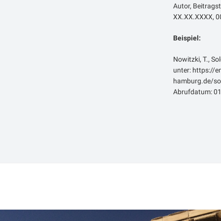
Autor, Beitragst
XX.XX.XXXX, 00
Beispiel:
Nowitzki, T., So
unter: https://
hamburg.de/sol
Abrufdatum: 01