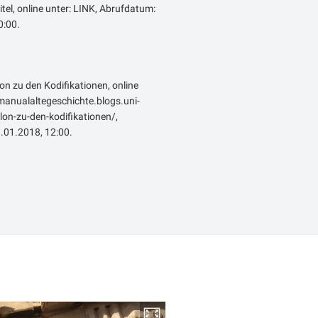
itel, online unter: LINK, Abrufdatum:
:00.
lon zu den Kodifikationen, online
emanualaltegeschichte.blogs.uni-
on-zu-den-kodifikationen/,
.01.2018, 12:00.