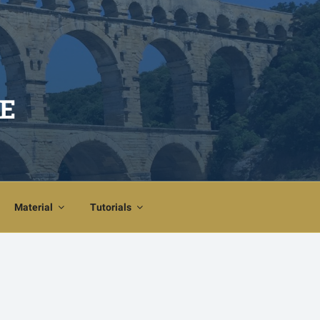
E
Material
Tutorials