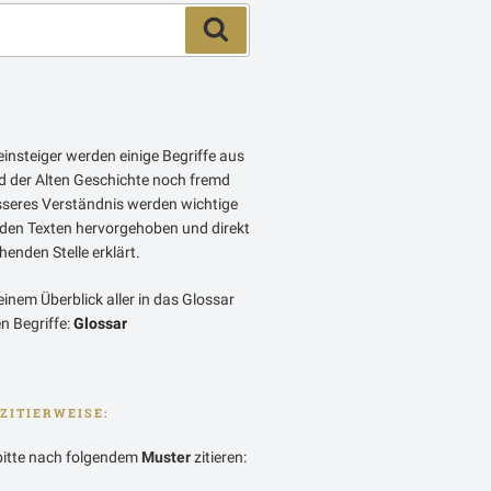
Suchen
insteiger werden einige Begriffe aus
 der Alten Geschichte noch fremd
esseres Verständnis werden wichtige
 den Texten hervorgehoben und direkt
enden Stelle erklärt.
einem Überblick aller in das Glossar
 Begriffe:
Glossar
ZITIERWEISE:
bitte nach folgendem
Muster
zitieren: