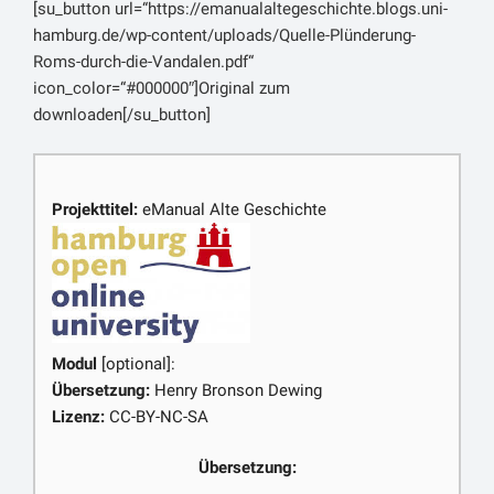
[su_button url=“https://emanualaltegeschichte.blogs.uni-
hamburg.de/wp-content/uploads/Quelle-Plünderung-
Roms-durch-die-Vandalen.pdf“
icon_color=“#000000″]Original zum
downloaden[/su_button]
Projekttitel:
eManual Alte Geschichte
Modul
[optional]:
Übersetzung:
Henry Bronson Dewing
Lizenz:
CC-BY-NC-SA
Übersetzung: