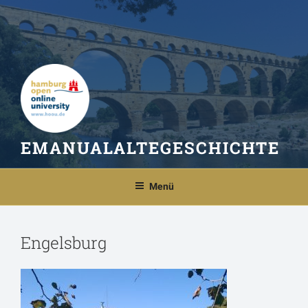
Zum
Inhalt
springen
EMANUALALTEGESCHICHTE
Menü
Engelsburg