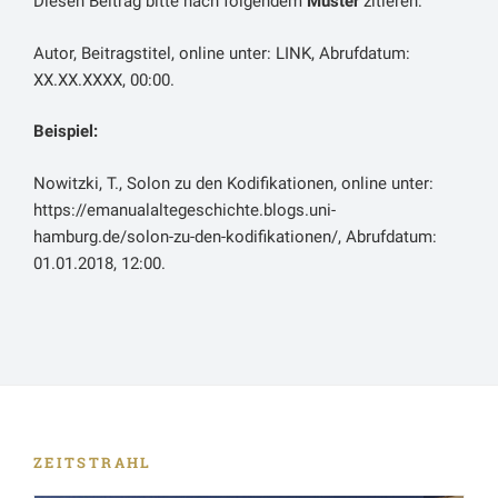
Diesen Beitrag bitte nach folgendem
Muster
zitieren:
Autor, Beitragstitel, online unter: LINK, Abrufdatum:
XX.XX.XXXX, 00:00.
Beispiel:
Nowitzki, T., Solon zu den Kodifikationen, online unter:
https://emanualaltegeschichte.blogs.uni-
hamburg.de/solon-zu-den-kodifikationen/, Abrufdatum:
01.01.2018, 12:00.
ZEITSTRAHL