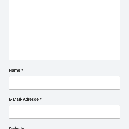
Name
*
E-Mail-Adresse
*
Website