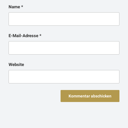
Name
*
E-Mail-Adresse
*
Website
Beitragsnavigation