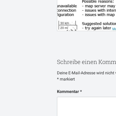
30 km
20 mi
Ma
Schreibe einen Komm
Deine E-Mail-Adresse wird nicht v
*
markiert
Kommentar
*