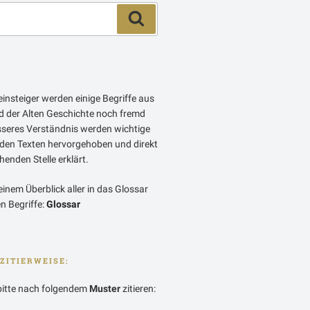
Suchen
insteiger werden einige Begriffe aus
 der Alten Geschichte noch fremd
esseres Verständnis werden wichtige
 den Texten hervorgehoben und direkt
enden Stelle erklärt.
einem Überblick aller in das Glossar
 Begriffe:
Glossar
ZITIERWEISE:
bitte nach folgendem
Muster
zitieren: