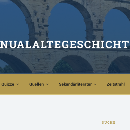
NUALALTEGESCHICHT
Quizze
Quellen
Sekundärliteratur
Zeitstrahl
SUCHE