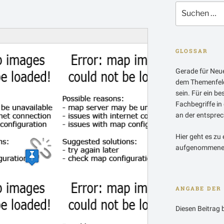
Suchen
nach:
GLOSSAR
Gerade für Neue
dem Themenfeld
sein. Für ein b
Fachbegriffe in
an der entsprech
Hier geht es zu 
aufgenommenen
ANGABE DER 
Diesen Beitrag 