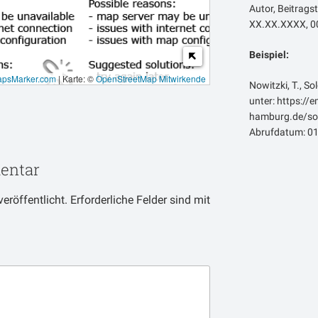
Autor, Beitragst
XX.XX.XXXX, 00
Beispiel:
psMarker.com
|
Karte: ©
OpenStreetMap Mitwirkende
Nowitzki, T., So
unter: https://
hamburg.de/sol
Abrufdatum: 01
entar
eröffentlicht.
Erforderliche Felder sind mit