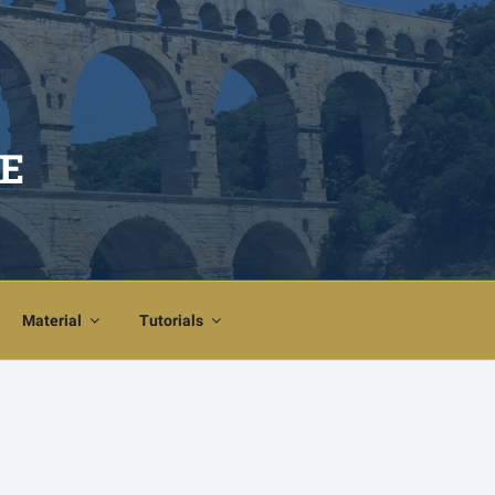
E
Material
Tutorials