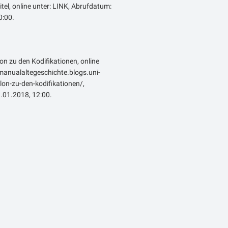
itel, online unter: LINK, Abrufdatum:
:00.
lon zu den Kodifikationen, online
emanualaltegeschichte.blogs.uni-
on-zu-den-kodifikationen/,
.01.2018, 12:00.