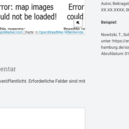
Autor, Beitragst
XX.XX.XXXX, 00
Beispiel:
psMarker.com
|
Karte: ©
OpenStreetMap Mitwirkende
Nowitzki, T., So
unter: https://
hamburg.de/sol
Abrufdatum: 01
entar
eröffentlicht.
Erforderliche Felder sind mit