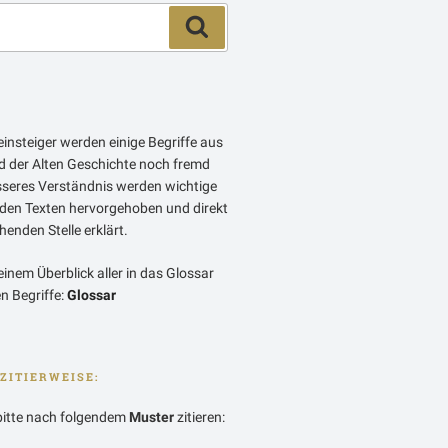
Suchen
insteiger werden einige Begriffe aus
 der Alten Geschichte noch fremd
esseres Verständnis werden wichtige
 den Texten hervorgehoben und direkt
enden Stelle erklärt.
einem Überblick aller in das Glossar
 Begriffe:
Glossar
ZITIERWEISE:
bitte nach folgendem
Muster
zitieren: