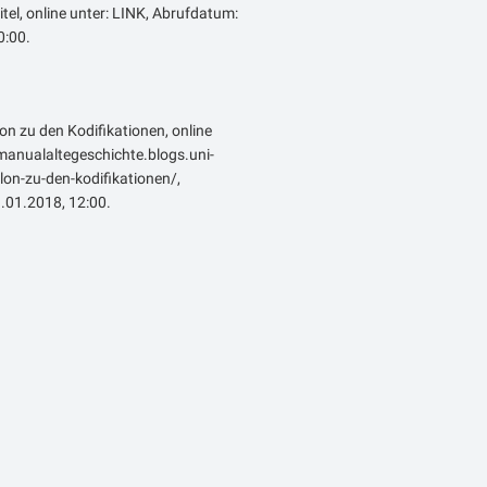
itel, online unter: LINK, Abrufdatum:
:00.
lon zu den Kodifikationen, online
emanualaltegeschichte.blogs.uni-
on-zu-den-kodifikationen/,
.01.2018, 12:00.