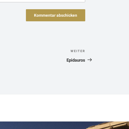
n
WEITER
Nächster
Beitrag
Epidauros