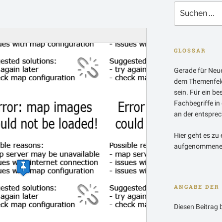
Suchen
nach:
GLOSSAR
Gerade für Neue
dem Themenfeld
sein. Für ein b
Fachbegriffe in
an der entsprech
Hier geht es zu 
aufgenommenen
ANGABE DER 
Diesen Beitrag 