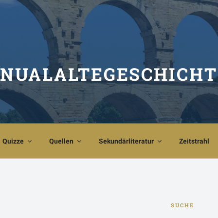
NUALALTEGESCHICHT
Quizze
Quellen
Sekundärliteratur
Zeitstrahl
SUCHE