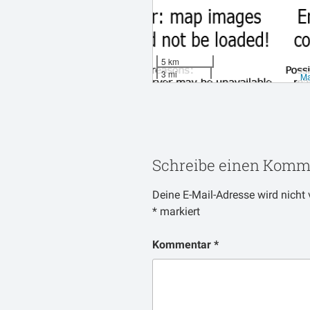
5 km
3 mi
Ma
Schreibe einen Komm
Deine E-Mail-Adresse wird nicht v
*
markiert
Kommentar
*