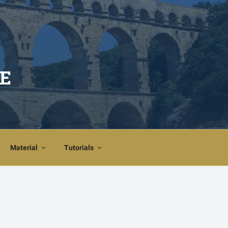
E
Material
Tutorials