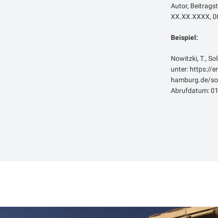
Autor, Beitragst
XX.XX.XXXX, 00
Beispiel:
Nowitzki, T., So
unter: https://
hamburg.de/sol
Abrufdatum: 01