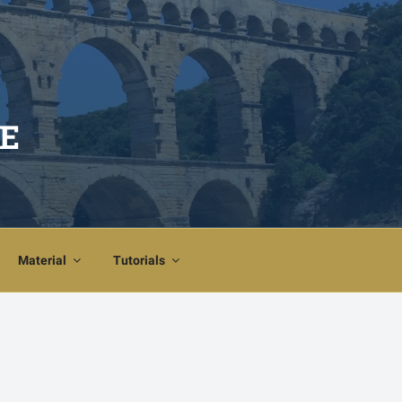
E
Material
Tutorials