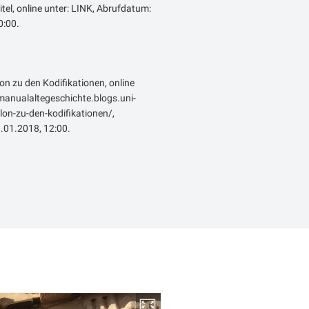
itel, online unter: LINK, Abrufdatum:
:00.
lon zu den Kodifikationen, online
emanualaltegeschichte.blogs.uni-
on-zu-den-kodifikationen/,
.01.2018, 12:00.