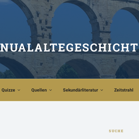
NUALALTEGESCHICHT
Quizze
Quellen
Sekundärliteratur
Zeitstrahl
SUCHE