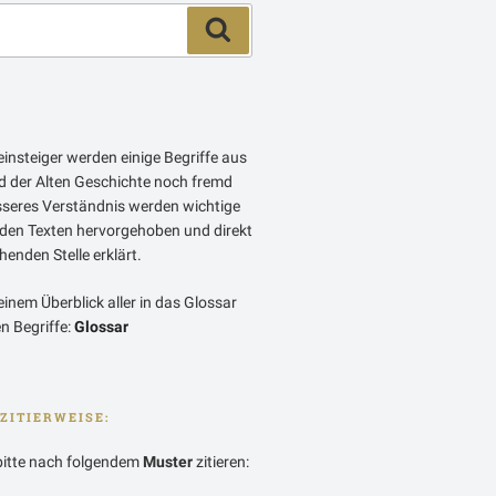
Suchen
insteiger werden einige Begriffe aus
 der Alten Geschichte noch fremd
esseres Verständnis werden wichtige
 den Texten hervorgehoben und direkt
enden Stelle erklärt.
einem Überblick aller in das Glossar
 Begriffe:
Glossar
ZITIERWEISE:
bitte nach folgendem
Muster
zitieren: