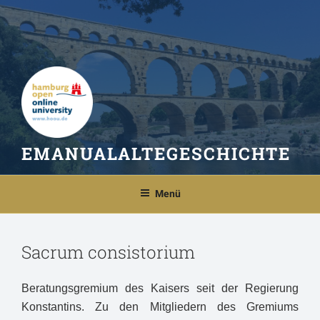
Zum
Inhalt
springen
EMANUALALTEGESCHICHTE
Menü
Sacrum consistorium
Beratungsgremium des Kaisers seit der Regierung
Konstantins. Zu den Mitgliedern des Gremiums